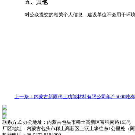
五、其他
对公众提交的相关个人信息，建设单位不会用于环
上一条：内蒙古新雨稀土功能材料有限公司年产5000
联系方式
办公地址：内蒙古包头市稀土高新区富强南路163号
厂区地址：内蒙古包头市稀土高新区上沃土壕往东1公里处（
热线电话：86-0472-5154099