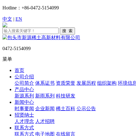
Hotline：+86-0472-5154099
中文
|
EN
0472-5154099
菜单
首页
公司介绍
公司简介
体系证书
资质荣誉
发展历程
组织架构
环境信
产品中心
新源系列
新雨系列
科技研发
新闻中心
时事要闻
企业新闻
稀土百科
公示公告
招贤纳士
人才理念
人才招聘
联系方式
联系方式
电子地图
在线留言