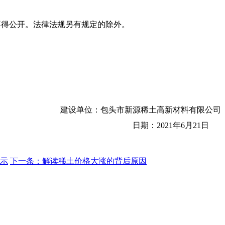
不得公开。法律法规另有规定的除外。
建设单位：
包头市新源稀土高新材料有限公司
日期：
2021
年
6
月
21
日
公示
下一条：解读稀土价格大涨的背后原因