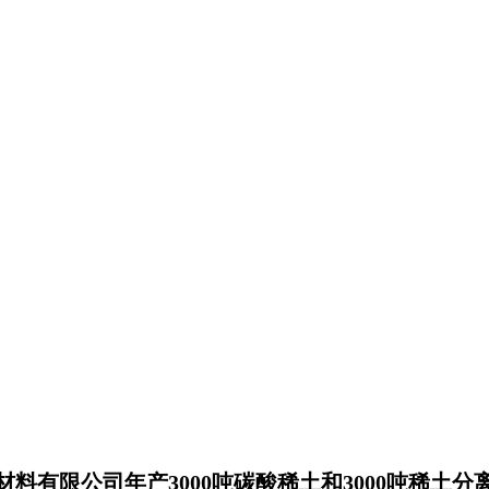
材料有限公司年产
3000
吨碳酸稀土和
3000
吨稀土分