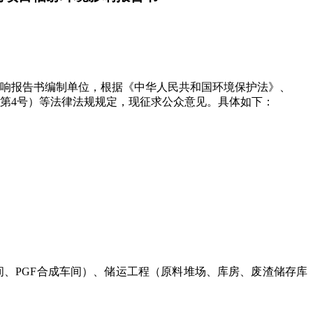
响报告书编制单位，根据《中华人民共和国环境保护法》、
第
4
号）等法律法规规定，现征求公众意见。具体如下：
间、
PGF
合成车间）、储运工程（原料堆场、库房、废渣储存库