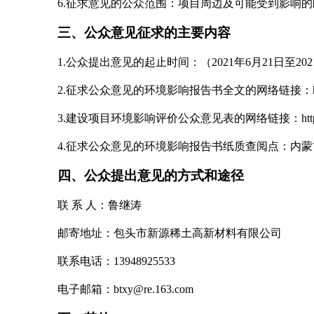
6.
征求意见的公众范围：项目周边及可能受到影响的
三、公众意见征求的主要内容
1.
公众提出意见的起止时间
：
（
2021
年
6
月
21
日
至
202
2.
征求公众意见的环境影响报告书全文的网络链接：
3.
建设项目环境影响评价公众意见表的网络链接
：
ht
4.
征求公众意见的环境影响报告书纸质查阅点：内蒙
四、公众提出意见的方式和途径
联
系
人：
鲁继涛
邮寄地址：
包头市新源稀土高新材料有限公司
联系电话：
13948925533
电子邮箱：
btxy@re.163.com