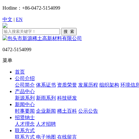
Hotline：+86-0472-5154099
中文
|
EN
0472-5154099
菜单
首页
公司介绍
公司简介
体系证书
资质荣誉
发展历程
组织架构
环境信
产品中心
新源系列
新雨系列
科技研发
新闻中心
时事要闻
企业新闻
稀土百科
公示公告
招贤纳士
人才理念
人才招聘
联系方式
联系方式
电子地图
在线留言