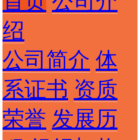
首页
公司介
绍
公司简介
体
系证书
资质
荣誉
发展历