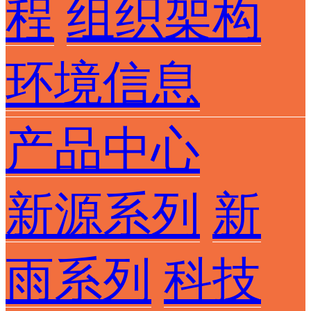
程
组织架构
环境信息
产品中心
新源系列
新
雨系列
科技