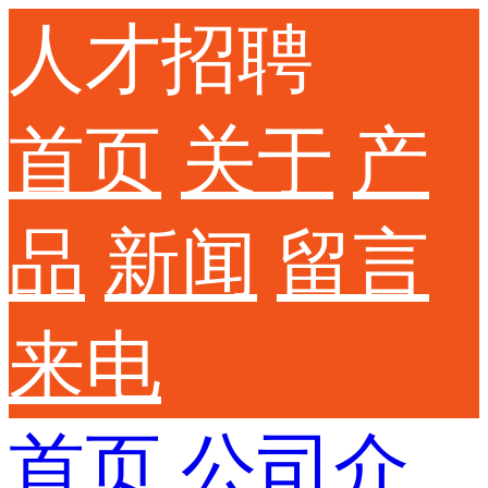
人才招聘
首页
关于
产
品
新闻
留言
来电
首页
公司介