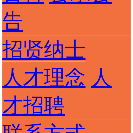
告
招贤纳士
人才理念
人
才招聘