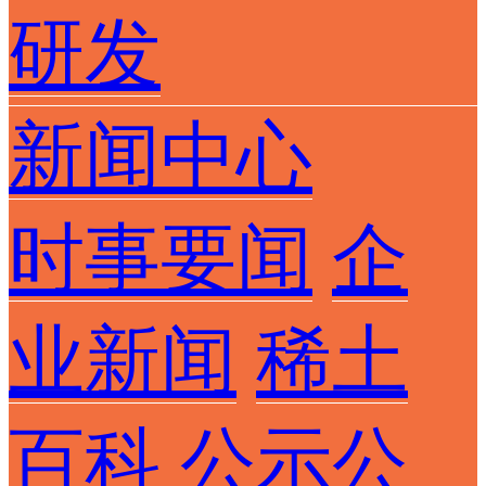
研发
新闻中心
时事要闻
企
业新闻
稀土
百科
公示公