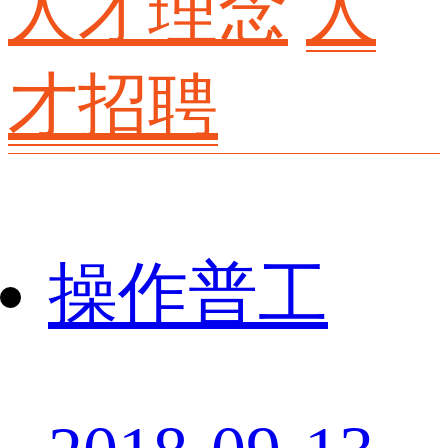
人才理念
人
才招聘
操作普工