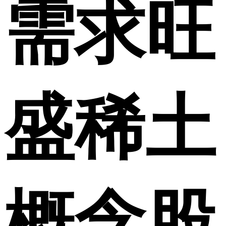
需求旺
盛稀土
概念股