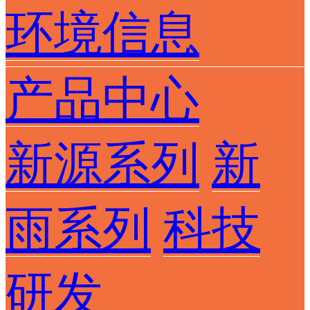
环境信息
产品中心
新源系列
新
雨系列
科技
研发