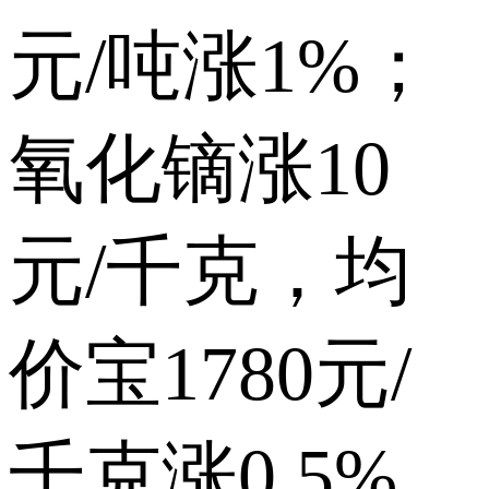
元/吨涨1%；
氧化镝涨10
元/千克，均
价宝1780元/
千克涨0.5%。