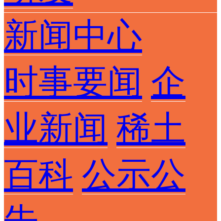
新闻中心
时事要闻
企
业新闻
稀土
百科
公示公