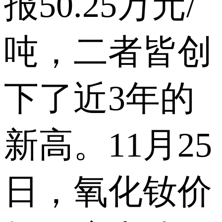
报50.25万元/
吨，二者皆创
下了近3年的
新高。11月25
日，氧化钕价