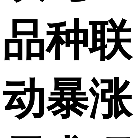
品种联
动暴涨