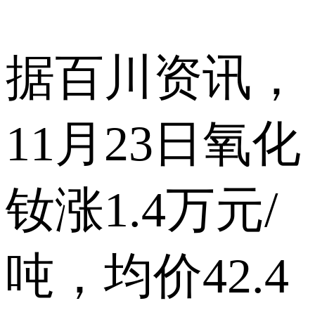
据百川资讯，
11月23日氧化
钕涨1.4万元/
吨，均价42.4