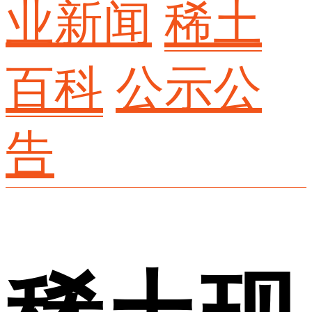
业新闻
稀土
百科
公示公
告