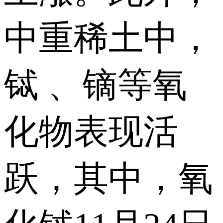
中重稀土中，
铽 、镝等氧
化物表现活
跃，其中，氧