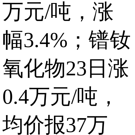
万元/吨，涨
幅3.4%；镨钕
氧化物23日涨
0.4万元/吨，
均价报37万