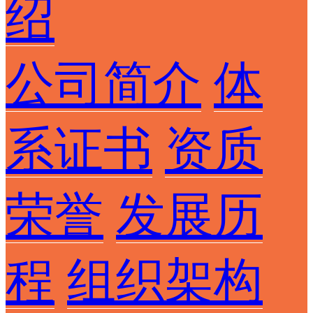
绍
公司简介
体
系证书
资质
荣誉
发展历
程
组织架构