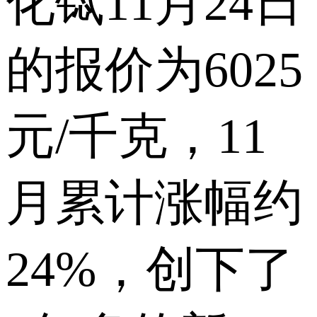
化铽11月24日
的报价为6025
元/千克，11
月累计涨幅约
24%，创下了