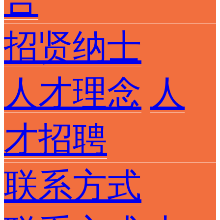
告
招贤纳士
人才理念
人
才招聘
联系方式