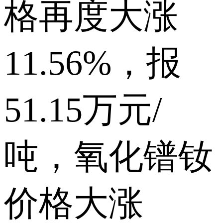
格再度大涨
11.56%，报
51.15万元/
吨，氧化镨钕
价格大涨