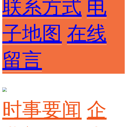
联系方式
电
子地图
在线
留言
时事要闻
企