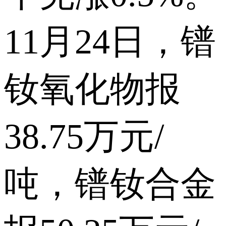
11月24日，镨
钕氧化物报
38.75万元/
吨，镨钕合金