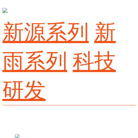
新源系列
新
雨系列
科技
研发