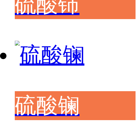
硫酸铈
硫酸镧