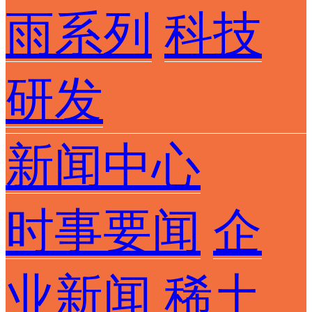
雨系列
科技
研发
新闻中心
时事要闻
企
业新闻
稀土