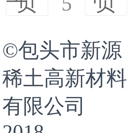
页
5
页
©包头市新源
稀土高新材料
有限公司
2018