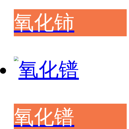
氧化铈
氧化镨