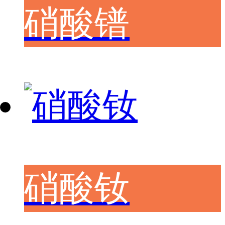
硝酸镨
硝酸钕