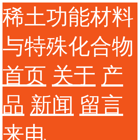
稀土功能材料
与特殊化合物
首页
关于
产
品
新闻
留言
来电