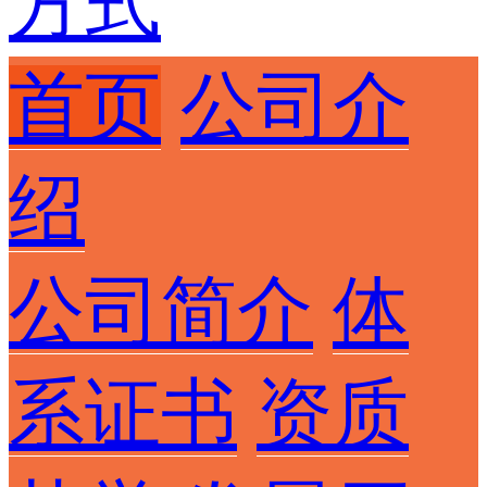
方式
首页
公司介
绍
公司简介
体
系证书
资质