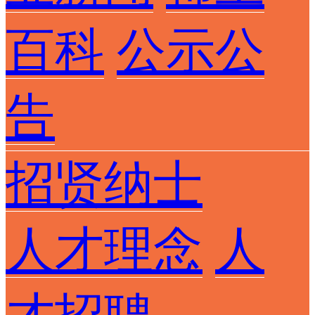
百科
公示公
告
招贤纳士
人才理念
人