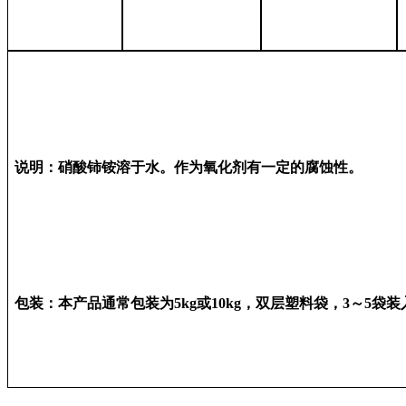
说明：硝酸铈铵溶于水。作为氧化剂有一定的腐蚀性。
包装：本产品通常包装为5kg或10kg，双层塑料袋，3～5袋