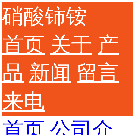
硝酸铈铵
首页
关于
产
品
新闻
留言
来电
首页
公司介