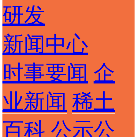
研发
新闻中心
时事要闻
企
业新闻
稀土
百科
公示公