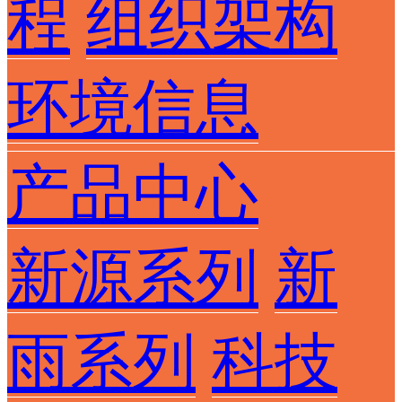
程
组织架构
环境信息
产品中心
新源系列
新
雨系列
科技