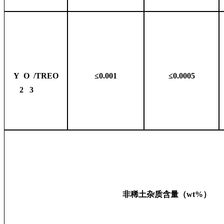
Y
O
/TREO
≤0.001
≤0.0005
2
3
非稀土杂质含量（wt%）