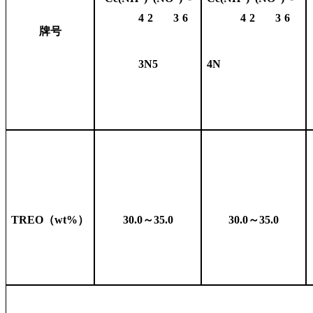
4
2
3
6
4
2
3
6
牌号
3
N
5
4N
TREO（wt%）
30.0～35.0
30.0～35.0