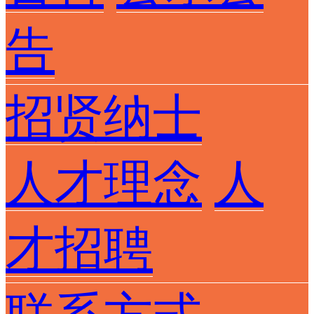
告
招贤纳士
人才理念
人
才招聘