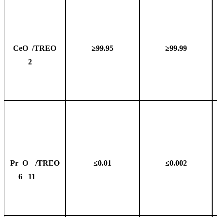
CeO
/TREO
≥99.95
≥99.99
2
Pr
O
/TREO
≤0.01
≤0.002
6
11