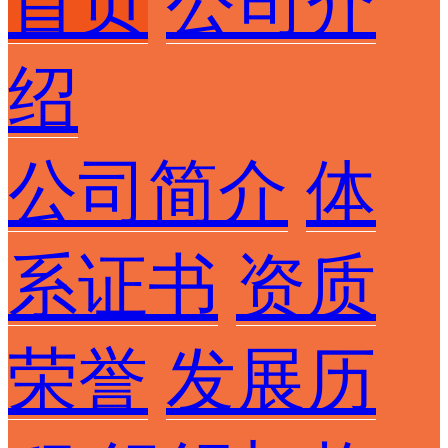
首页
公司介
绍
公司简介
体
系证书
资质
荣誉
发展历