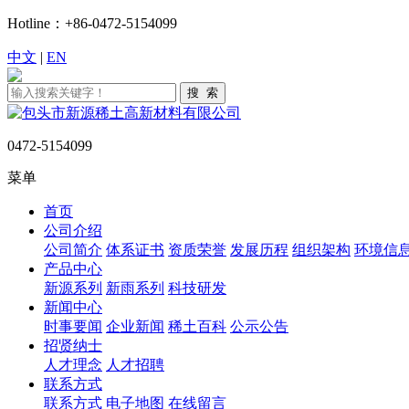
Hotline：+86-0472-5154099
中文
|
EN
0472-5154099
菜单
首页
公司介绍
公司简介
体系证书
资质荣誉
发展历程
组织架构
环境信
产品中心
新源系列
新雨系列
科技研发
新闻中心
时事要闻
企业新闻
稀土百科
公示公告
招贤纳士
人才理念
人才招聘
联系方式
联系方式
电子地图
在线留言