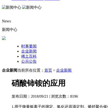
News
新闻中心
时事要闻
企业新闻
稀土百科
公示公告
企业新闻
当前所在位置：
首页
>
企业新闻
硝酸铈铵的应用
发布日期：2018/09/21 | 浏览次数：
8196
1.用于微量银离子的测定。氧化还原滴定剂。烯烃聚合催